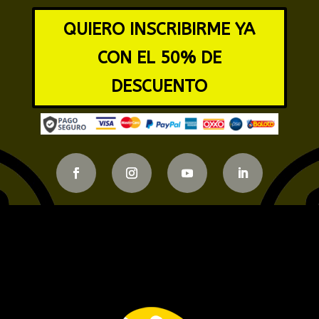
QUIERO INSCRIBIRME YA
CON EL 50% DE
DESCUENTO