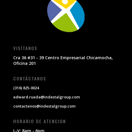
VISÍTANOS
Cra 36 #31 - 39 Centro Empresarial Chicamocha,
Oficina 201
CONTÁCTANOS
(316) 825-0024
edward.rueda@indestalgroup.com
contactenos@indestalgroup.com
HORARIO DE ATENCION
L-V: 8am - 6pm